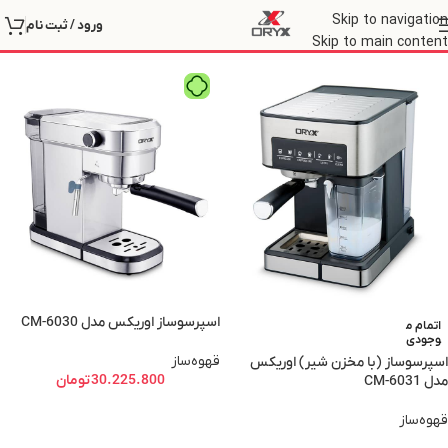
قهوه‌ساز
Skip to navigation
ورود / ثبت نام
Skip to main content
اسپرسوساز اوریکس مدل CM-6030
اتمام م
وجودی
قهوه‌ساز
اسپرسوساز (با مخزن شیر) اوریکس
30.225.800
تومان
مدل CM-6031
قهوه‌ساز