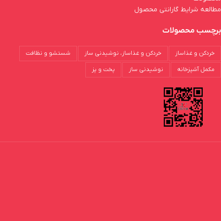
مطالعه شرایط گارانتی محصول
برچسب محصولات
خردکن و غذاساز
خردکن و غذاساز، نوشیدنی ساز
شستشو و نظافت
مکمل آشپزخانه
نوشیدنی ساز
پخت و پز