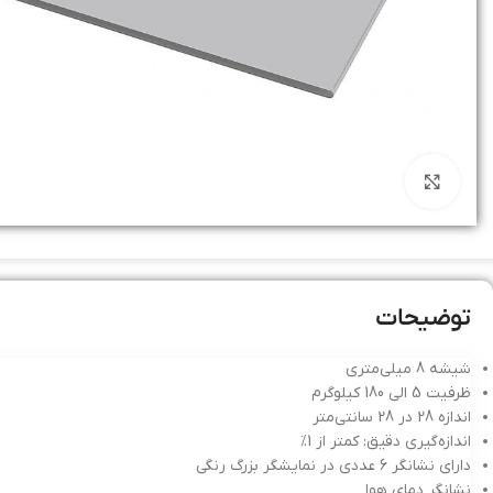
بزرگنمایی تصویر
توضیحات
شیشه 8 میلی‌متری
ظرفیت 5 الی 180 کیلوگرم
اندازه 28 در 28 سانتی‌متر
اندازه‌گیری دقیق: کمتر از 1%
دارای نشانگر 6 عددی در نمایشگر بزرگ رنگی
نشانگر دمای هوا