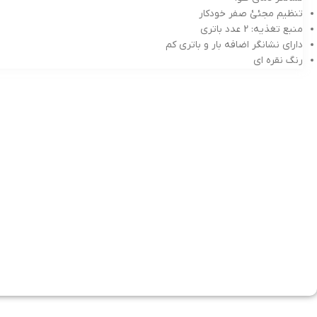
تنظیم مجئئ صفر خودکار
منبع تغذیه: 2 عدد باتری
دارای نشانگر اضافه بار و باتری کم
رنگ نقره ای