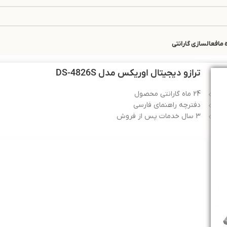
 ما
فعالسازی گارانتی
ترازو دیجیتال اوریکس مدل DS-4826S
24 ماه گارانتی محصول
دفترچه راهنمای فارسی
3 سال خدمات پس از فروش