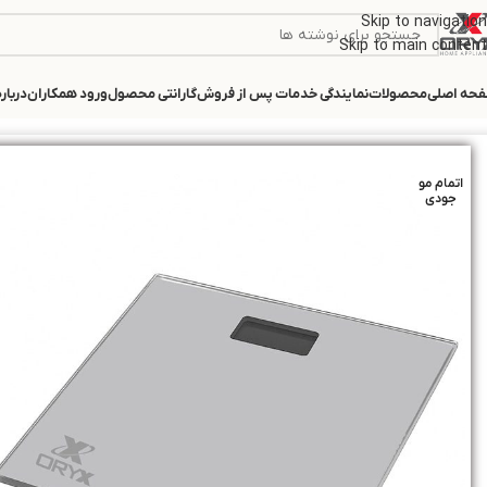
Skip to navigation
Skip to main content
حه اصلی
محصولات
نمایندگی‌ خدمات پس از فروش
گارانتی محصول
ورود همکاران
درباره
خانه
/
ترازو
/
ترازو دیجیتال اوریکس مدل DS-4826S
اتمام مو
جودی